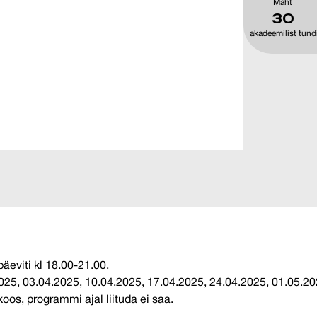
Maht
30
akadeemilist tund
a
äeviti kl 18.00-21.00.
25, 03.04.2025, 10.04.2025, 17.04.2025, 24.04.2025, 01.05.20
oos, programmi ajal liituda ei saa.