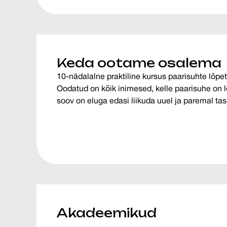
Keda ootame osalema
10-nädalalne praktiline kursus paarisuhte lõpe
Oodatud on kõik inimesed, kelle paarisuhe on
soov on eluga edasi liikuda uuel ja paremal tas
Akadeemikud