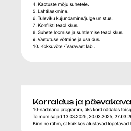
4. Kaotuste mõju suhetele.
5. Lahtilaskmine.
6. Tuleviku kujundamine/julge unistus.
7. Konflikti teadlikkus.
8. Suhete loomise ja suhtlemise teadlikkus.
9. Vastutuse võtmine ja usaldus.
10. Kokkuvõte / Väravast läbi.
Korraldus ja päevakav
10-nädalane programm, üks kord nädalas teisip
Toimumisajad 13.03.2025, 20.03.2025, 27.03.20
Kinnine rühm, st kõik kes alustavad lõpetavad k