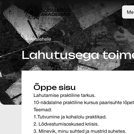
Mei
Avalehele
Lahutusega toime
Õppe sisu
Lahutamise praktiline tarkus.
10-nädalalne praktiline kursus paarisuhte lõpe
Teemad:
1.Tutvumine ja kohalolu praktikad.
2. Lõdvestumisoskused kriisis.
3. Minevik, minu suhted ja mustrid suhetes.