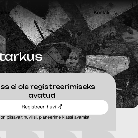
aldus
Kontakt
 tarkus
ss ei ole registreerimiseks
avatud
Registreeri huvi
 on piisavalt huvilisi, planeerime klassi avamist.