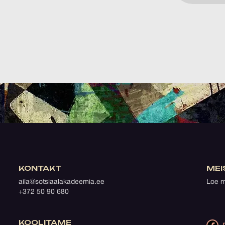
KONTAKT
MEI
aila@sotsiaalakadeemia.ee
Loe m
+372 50 90 680
KOOLITAME