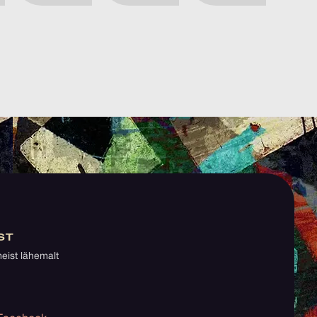
ST
eist lähemalt